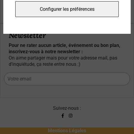
Qui sommes-nous ?
Configurer les préférences
Contacts
Newsletter
Pour ne rater aucun article, événement ou bon plan,
inscrivez-vous à notre newsletter :
On aime partager mais pour votre adresse mail, pas
d’inquiétude, ça reste entre nous :)
Suivez-nous :
Mentions Légales