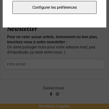
Qui sommes-nous ?
Configurer les préférences
Contacts
Newsletter
Pour ne rater aucun article, événement ou bon plan,
inscrivez-vous à notre newsletter :
On aime partager mais pour votre adresse mail, pas
d’inquiétude, ça reste entre nous :)
Suivez-nous :
Mentions Légales