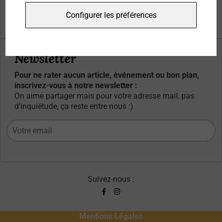
Qui sommes-nous ?
Configurer les préférences
Contacts
Newsletter
Pour ne rater aucun article, événement ou bon plan,
inscrivez-vous à notre newsletter :
On aime partager mais pour votre adresse mail, pas
d’inquiétude, ça reste entre nous :)
Suivez-nous :
Mentions Légales