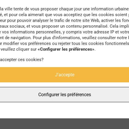
la ville tente de vous proposer chaque jour une information urbaine
té, et pour cela aimerait que vous acceptiez que les cookies soient
eur pour pouvoir analyser le trafic de notre site Web, activer les fon
seaux sociaux, et vous proposer un contenu personnalisé. Cela impli
e vos informations personnelles, y compris votre adresse IP et votr
Art Nouveau
 de navigation. Pour plus d'informations, veuillez consulter notre 
r modifier vos préférences ou rejeter tous les cookies fonctionnel
veuillez cliquer sur
«Configurer les préférences»
.
 accepter ces cookies?
J'accepte
Configurer les préférences