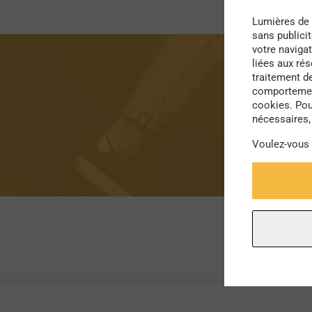
Lumières de 
sans publici
votre navigat
liées aux ré
traitement d
comportement
cookies. Pou
nécessaires, 
Voulez-vous