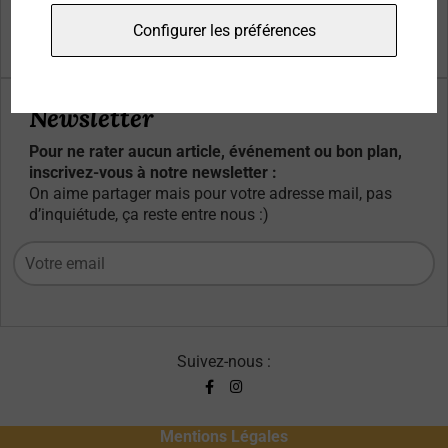
Qui sommes-nous ?
Configurer les préférences
Contacts
Newsletter
Pour ne rater aucun article, événement ou bon plan,
inscrivez-vous à notre newsletter :
On aime partager mais pour votre adresse mail, pas
d’inquiétude, ça reste entre nous :)
Suivez-nous :
Mentions Légales