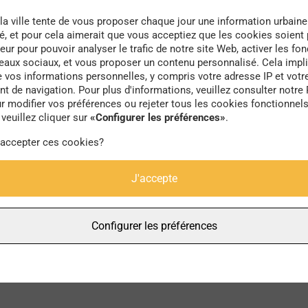
la ville tente de vous proposer chaque jour une information urbaine
té, et pour cela aimerait que vous acceptiez que les cookies soient
eur pour pouvoir analyser le trafic de notre site Web, activer les fon
seaux sociaux, et vous proposer un contenu personnalisé. Cela impli
e vos informations personnelles, y compris votre adresse IP et votr
ateliers
 de navigation. Pour plus d'informations, veuillez consulter notre 
r modifier vos préférences ou rejeter tous les cookies fonctionnel
veuillez cliquer sur
«Configurer les préférences»
.
 accepter ces cookies?
J'accepte
Configurer les préférences