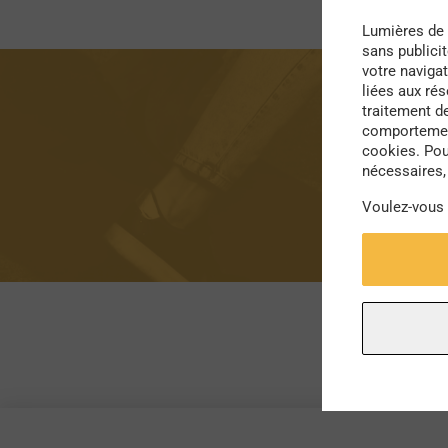
Lumières de 
sans publici
votre navigat
liées aux ré
traitement d
comportement
cookies. Pou
nécessaires, 
Voulez-vous