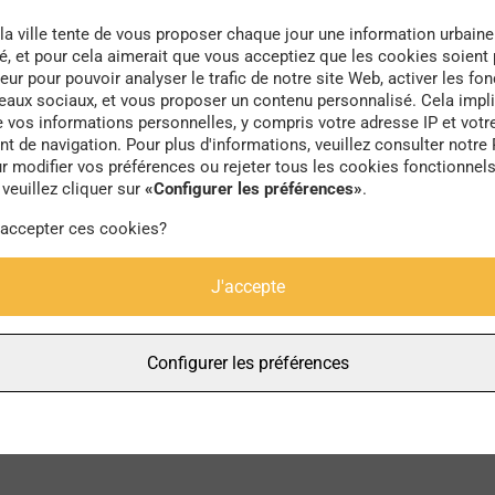
la ville tente de vous proposer chaque jour une information urbaine
té, et pour cela aimerait que vous acceptiez que les cookies soient
eur pour pouvoir analyser le trafic de notre site Web, activer les fon
seaux sociaux, et vous proposer un contenu personnalisé. Cela impli
e vos informations personnelles, y compris votre adresse IP et votr
autrice
 de navigation. Pour plus d'informations, veuillez consulter notre 
r modifier vos préférences ou rejeter tous les cookies fonctionnel
veuillez cliquer sur
«Configurer les préférences»
.
 accepter ces cookies?
J'accepte
Configurer les préférences