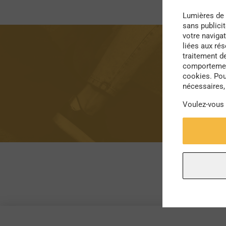
Lumières de 
sans publici
votre navigat
liées aux ré
traitement d
comportement
cookies. Pou
nécessaires, 
Voulez-vous