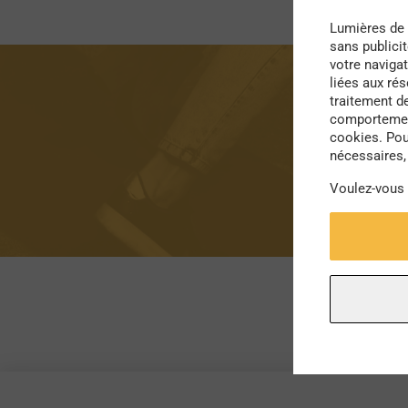
Lumières de 
sans publici
votre navigat
liées aux ré
traitement d
comportement
cookies. Pou
nécessaires, 
Voulez-vous