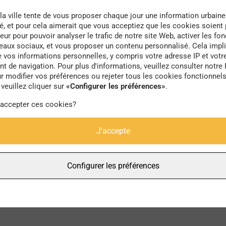
la ville tente de vous proposer chaque jour une information urbaine
té, et pour cela aimerait que vous acceptiez que les cookies soient
eur pour pouvoir analyser le trafic de notre site Web, activer les fon
seaux sociaux, et vous proposer un contenu personnalisé. Cela impli
e vos informations personnelles, y compris votre adresse IP et votr
Babylab
 de navigation. Pour plus d'informations, veuillez consulter notre 
r modifier vos préférences ou rejeter tous les cookies fonctionnel
veuillez cliquer sur
«Configurer les préférences»
.
 accepter ces cookies?
J'accepte
Configurer les préférences