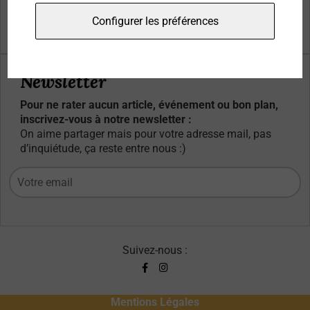
Qui sommes-nous ?
Configurer les préférences
Contacts
Newsletter
Pour ne rater aucun article, événement ou bon plan,
inscrivez-vous à notre newsletter :
On aime partager mais pour votre adresse mail, pas
d’inquiétude, ça reste entre nous :)
Suivez-nous :
Mentions Légales