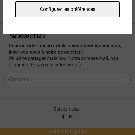
Qui sommes-nous ?
Configurer les préférences
Contacts
Newsletter
Pour ne rater aucun article, événement ou bon plan,
inscrivez-vous à notre newsletter :
On aime partager mais pour votre adresse mail, pas
d’inquiétude, ça reste entre nous :)
Suivez-nous :
Mentions Légales