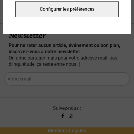
Qui sommes-nous ?
Configurer les préférences
Contacts
Newsletter
Pour ne rater aucun article, événement ou bon plan,
inscrivez-vous à notre newsletter :
On aime partager mais pour votre adresse mail, pas
d’inquiétude, ça reste entre nous :)
Suivez-nous :
Mentions Légales