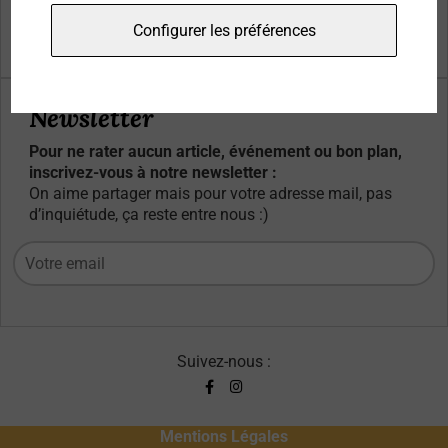
Qui sommes-nous ?
Configurer les préférences
Contacts
Newsletter
Pour ne rater aucun article, événement ou bon plan,
inscrivez-vous à notre newsletter :
On aime partager mais pour votre adresse mail, pas
d’inquiétude, ça reste entre nous :)
Suivez-nous :
Mentions Légales