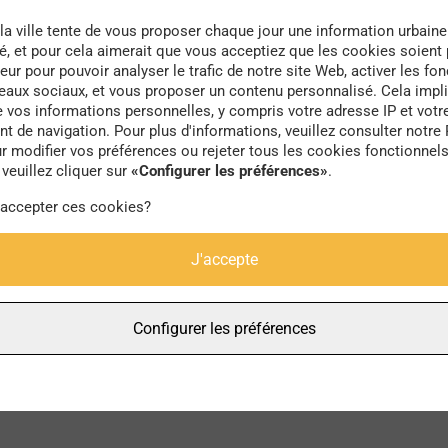
la ville tente de vous proposer chaque jour une information urbaine
té, et pour cela aimerait que vous acceptiez que les cookies soient
eur pour pouvoir analyser le trafic de notre site Web, activer les fon
seaux sociaux, et vous proposer un contenu personnalisé. Cela impli
e vos informations personnelles, y compris votre adresse IP et votr
carnaval
 de navigation. Pour plus d'informations, veuillez consulter notre 
r modifier vos préférences ou rejeter tous les cookies fonctionnel
veuillez cliquer sur
«Configurer les préférences»
.
 accepter ces cookies?
J'accepte
Configurer les préférences