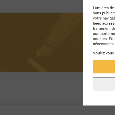
Lumières de 
sans publici
votre navigat
liées aux ré
traitement d
comportement
cookies. Pou
nécessaires, 
Voulez-vous