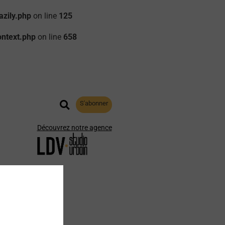
zily.php
on line
125
ontext.php
on line
658
S'abonner
Découvrez notre agence
aphie
Archives