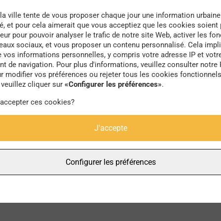
la ville tente de vous proposer chaque jour une information urbaine
té, et pour cela aimerait que vous acceptiez que les cookies soient
eur pour pouvoir analyser le trafic de notre site Web, activer les fon
seaux sociaux, et vous proposer un contenu personnalisé. Cela impli
e vos informations personnelles, y compris votre adresse IP et votr
chanvre
 de navigation. Pour plus d'informations, veuillez consulter notre 
r modifier vos préférences ou rejeter tous les cookies fonctionnel
veuillez cliquer sur
«Configurer les préférences»
.
 accepter ces cookies?
J'accepte
Configurer les préférences