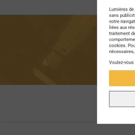
Lumières de 
sans publici
votre navigat
liées aux ré
traitement d
comportement
cookies. Pou
nécessaires, 
Voulez-vous