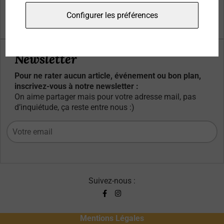
Qui sommes-nous ?
Configurer les préférences
Contacts
Newsletter
Pour ne rater aucun article, événement ou bon plan,
inscrivez-vous à notre newsletter :
On aime partager mais pour votre adresse mail, pas
d’inquiétude, ça reste entre nous :)
Suivez-nous :
Mentions Légales