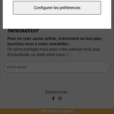
Qui sommes-nous ?
Configurer les préférences
Contacts
Newsletter
Pour ne rater aucun article, événement ou bon plan,
inscrivez-vous à notre newsletter :
On aime partager mais pour votre adresse mail, pas
d’inquiétude, ça reste entre nous :)
Suivez-nous :
Mentions Légales