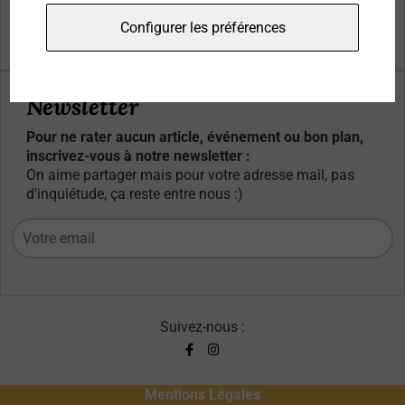
Qui sommes-nous ?
Configurer les préférences
Contacts
Newsletter
Pour ne rater aucun article, événement ou bon plan,
inscrivez-vous à notre newsletter :
On aime partager mais pour votre adresse mail, pas
d’inquiétude, ça reste entre nous :)
Suivez-nous :
Mentions Légales