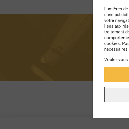
Lumières de 
sans publici
votre navigat
liées aux ré
traitement d
comportement
cookies. Pou
nécessaires, 
Voulez-vous