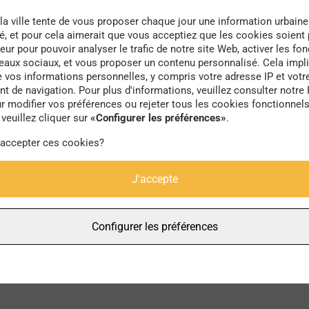
la ville tente de vous proposer chaque jour une information urbaine
té, et pour cela aimerait que vous acceptiez que les cookies soient
eur pour pouvoir analyser le trafic de notre site Web, activer les fon
seaux sociaux, et vous proposer un contenu personnalisé. Cela impli
e vos informations personnelles, y compris votre adresse IP et votr
cirque
 de navigation. Pour plus d'informations, veuillez consulter notre 
r modifier vos préférences ou rejeter tous les cookies fonctionnel
veuillez cliquer sur
«Configurer les préférences»
.
 accepter ces cookies?
J'accepte
Configurer les préférences