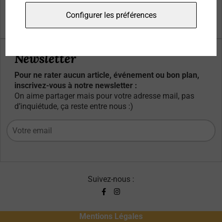
Qui sommes-nous ?
Configurer les préférences
Contacts
Newsletter
Pour ne rater aucun article, événement ou bon plan,
inscrivez-vous à notre newsletter :
On aime partager mais pour votre adresse mail, pas
d’inquiétude, ça reste entre nous :)
Suivez-nous :
Mentions Légales