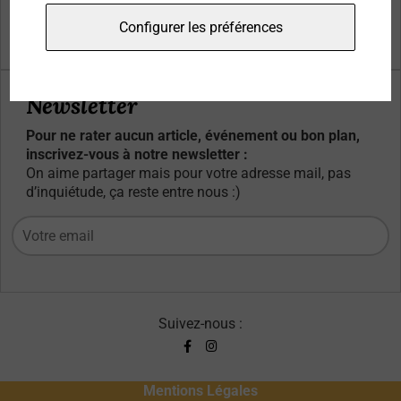
Qui sommes-nous ?
Configurer les préférences
Contacts
Newsletter
Pour ne rater aucun article, événement ou bon plan,
inscrivez-vous à notre newsletter :
On aime partager mais pour votre adresse mail, pas
d’inquiétude, ça reste entre nous :)
Suivez-nous :
Mentions Légales