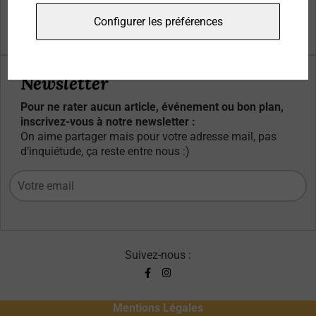
Qui sommes-nous ?
Configurer les préférences
Contacts
Newsletter
Pour ne rater aucun article, événement ou bon plan,
inscrivez-vous à notre newsletter :
On aime partager mais pour votre adresse mail, pas
d’inquiétude, ça reste entre nous :)
Suivez-nous :
Mentions Légales