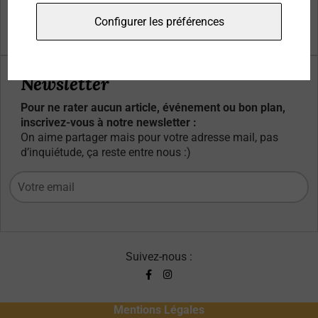
Qui sommes-nous ?
Configurer les préférences
Contacts
Newsletter
Pour ne rater aucun article, événement ou bon plan,
inscrivez-vous à notre newsletter :
On aime partager mais pour votre adresse mail, pas
d’inquiétude, ça reste entre nous :)
Suivez-nous :
Mentions Légales