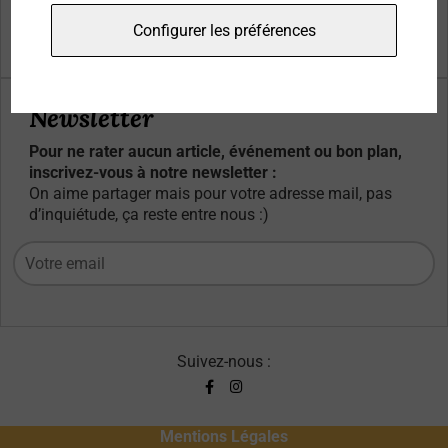
Qui sommes-nous ?
Configurer les préférences
Contacts
Newsletter
Pour ne rater aucun article, événement ou bon plan,
inscrivez-vous à notre newsletter :
On aime partager mais pour votre adresse mail, pas
d’inquiétude, ça reste entre nous :)
Suivez-nous :
Mentions Légales