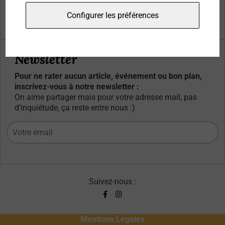
Qui sommes-nous ?
Configurer les préférences
Contacts
Newsletter
Pour ne rater aucun article, événement ou bon plan,
inscrivez-vous à notre newsletter :
On aime partager mais pour votre adresse mail, pas
d’inquiétude, ça reste entre nous :)
Suivez-nous :
Mentions Légales