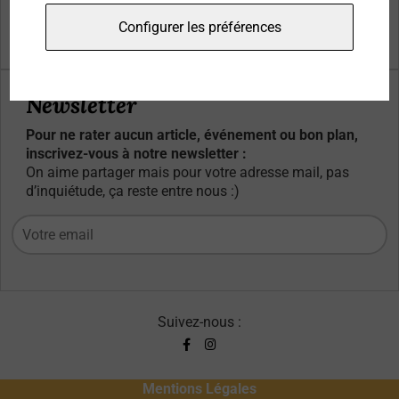
Qui sommes-nous ?
Configurer les préférences
Contacts
Newsletter
Pour ne rater aucun article, événement ou bon plan,
inscrivez-vous à notre newsletter :
On aime partager mais pour votre adresse mail, pas
d’inquiétude, ça reste entre nous :)
Suivez-nous :
Mentions Légales