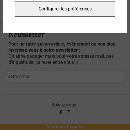
Qui sommes-nous ?
Configurer les préférences
Contacts
Newsletter
Pour ne rater aucun article, événement ou bon plan,
inscrivez-vous à notre newsletter :
On aime partager mais pour votre adresse mail, pas
d’inquiétude, ça reste entre nous :)
Suivez-nous :
Mentions Légales