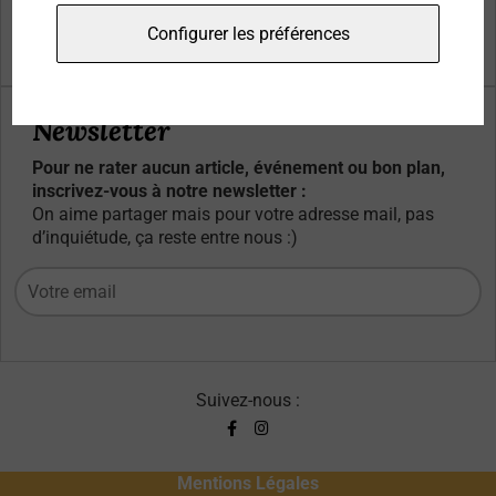
Qui sommes-nous ?
Configurer les préférences
Contacts
Newsletter
Pour ne rater aucun article, événement ou bon plan,
inscrivez-vous à notre newsletter :
On aime partager mais pour votre adresse mail, pas
d’inquiétude, ça reste entre nous :)
Suivez-nous :
Mentions Légales