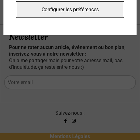
Qui sommes-nous ?
Configurer les préférences
Contacts
Newsletter
Pour ne rater aucun article, événement ou bon plan,
inscrivez-vous à notre newsletter :
On aime partager mais pour votre adresse mail, pas
d’inquiétude, ça reste entre nous :)
Suivez-nous :
Mentions Légales