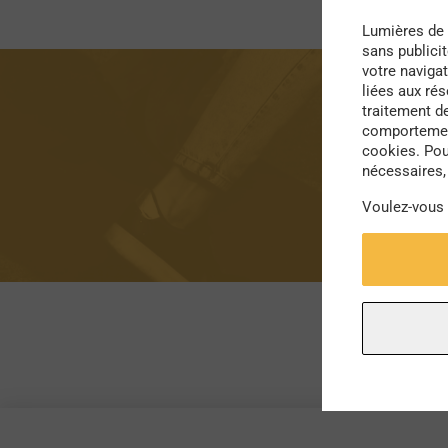
Lumières de 
sans publici
votre navigat
liées aux ré
traitement d
comportement
cookies. Pou
nécessaires, 
Voulez-vous