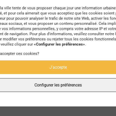
la ville tente de vous proposer chaque jour une information urbaine
té, et pour cela aimerait que vous acceptiez que les cookies soient
eur pour pouvoir analyser le trafic de notre site Web, activer les fon
seaux sociaux, et vous proposer un contenu personnalisé. Cela impli
e vos informations personnelles, y compris votre adresse IP et votr
enjeux
 de navigation. Pour plus d'informations, veuillez consulter notre 
r modifier vos préférences ou rejeter tous les cookies fonctionnel
veuillez cliquer sur
«Configurer les préférences»
.
 accepter ces cookies?
J'accepte
Configurer les préférences