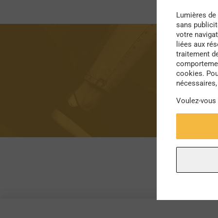
Lumières de 
sans publici
votre navigat
liées aux ré
traitement d
comportement
cookies. Pou
nécessaires, 
Voulez-vous