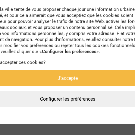
la ville tente de vous proposer chaque jour une information urbaine
té, et pour cela aimerait que vous acceptiez que les cookies soient
eur pour pouvoir analyser le trafic de notre site Web, activer les fon
seaux sociaux, et vous proposer un contenu personnalisé. Cela impli
e vos informations personnelles, y compris votre adresse IP et votr
esthétique
 de navigation. Pour plus d'informations, veuillez consulter notre 
r modifier vos préférences ou rejeter tous les cookies fonctionnel
veuillez cliquer sur
«Configurer les préférences»
.
 accepter ces cookies?
J'accepte
Configurer les préférences