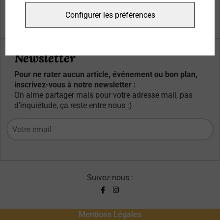
Qui sommes-nous ?
Configurer les préférences
Contacts
Newsletter
Pour ne rater aucun article, événement ou bon plan,
inscrivez-vous à notre newsletter :
On aime partager mais pour votre adresse mail, pas
d’inquiétude, ça reste entre nous :)
Suivez-nous :
Mentions Légales