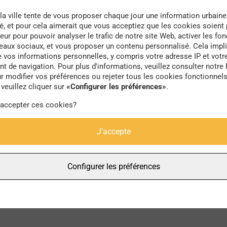
la ville tente de vous proposer chaque jour une information urbaine
té, et pour cela aimerait que vous acceptiez que les cookies soient
eur pour pouvoir analyser le trafic de notre site Web, activer les fon
seaux sociaux, et vous proposer un contenu personnalisé. Cela impli
e vos informations personnelles, y compris votre adresse IP et votr
famille
 de navigation. Pour plus d'informations, veuillez consulter notre 
r modifier vos préférences ou rejeter tous les cookies fonctionnel
veuillez cliquer sur
«Configurer les préférences»
.
 accepter ces cookies?
J'accepte
Configurer les préférences