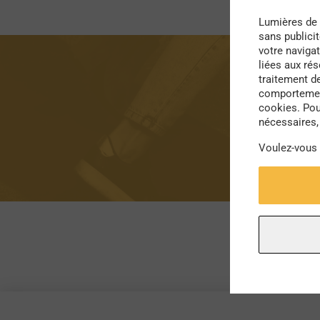
Lumières de 
sans publici
votre navigat
liées aux ré
traitement d
comportement
cookies. Pou
nécessaires, 
Voulez-vous