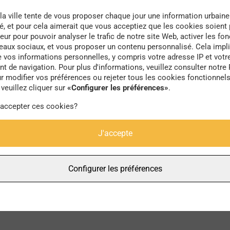
la ville tente de vous proposer chaque jour une information urbaine
té, et pour cela aimerait que vous acceptiez que les cookies soient
eur pour pouvoir analyser le trafic de notre site Web, activer les fon
seaux sociaux, et vous proposer un contenu personnalisé. Cela impli
e vos informations personnelles, y compris votre adresse IP et votr
fashion
 de navigation. Pour plus d'informations, veuillez consulter notre 
r modifier vos préférences ou rejeter tous les cookies fonctionnel
veuillez cliquer sur
«Configurer les préférences»
.
 accepter ces cookies?
J'accepte
Configurer les préférences