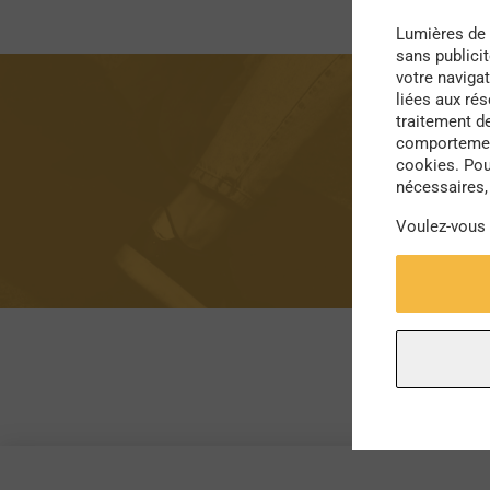
Lumières de 
sans publici
votre navigat
liées aux ré
traitement d
comportement
cookies. Pou
nécessaires, 
Voulez-vous