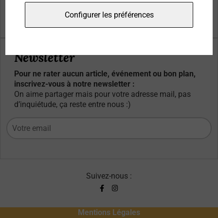
Qui sommes-nous ?
Configurer les préférences
Contacts
Newsletter
Pour ne rater aucun article, événement ou bon plan,
inscrivez-vous à notre newsletter :
On aime partager mais pour votre adresse mail, pas
d’inquiétude, ça reste entre nous :)
Suivez-nous :
Mentions Légales