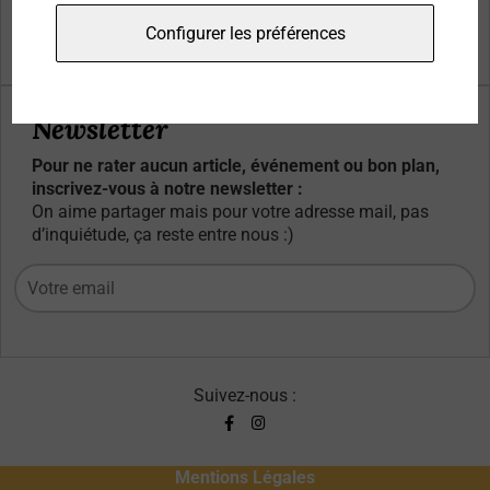
Qui sommes-nous ?
Configurer les préférences
Contacts
Newsletter
Pour ne rater aucun article, événement ou bon plan,
inscrivez-vous à notre newsletter :
On aime partager mais pour votre adresse mail, pas
d’inquiétude, ça reste entre nous :)
Suivez-nous :
Mentions Légales