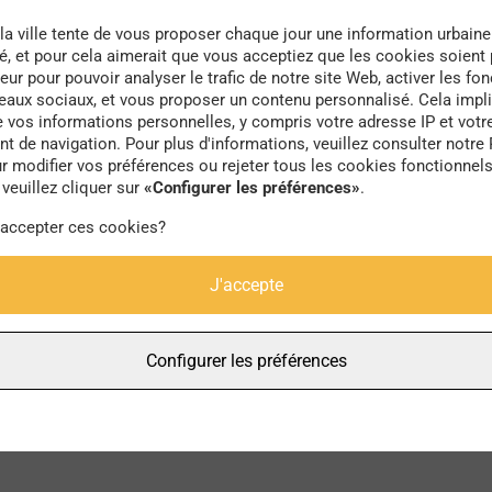
la ville tente de vous proposer chaque jour une information urbaine
té, et pour cela aimerait que vous acceptiez que les cookies soient
eur pour pouvoir analyser le trafic de notre site Web, activer les fon
seaux sociaux, et vous proposer un contenu personnalisé. Cela impli
e vos informations personnelles, y compris votre adresse IP et votr
forêts
 de navigation. Pour plus d'informations, veuillez consulter notre 
r modifier vos préférences ou rejeter tous les cookies fonctionnel
veuillez cliquer sur
«Configurer les préférences»
.
 accepter ces cookies?
J'accepte
Configurer les préférences