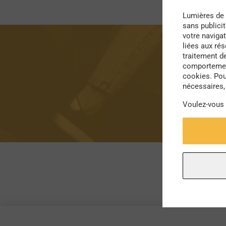
Lumières de 
sans publici
votre navigat
liées aux ré
traitement d
comportement
cookies. Pou
nécessaires, 
Voulez-vous