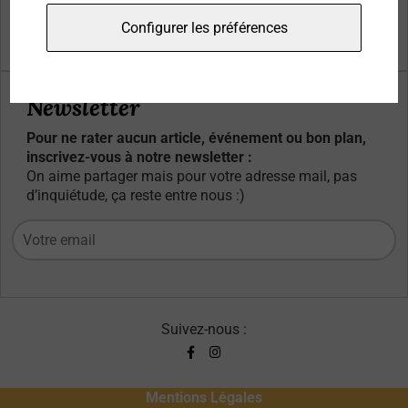
Qui sommes-nous ?
Configurer les préférences
Contacts
Newsletter
Pour ne rater aucun article, événement ou bon plan,
inscrivez-vous à notre newsletter :
On aime partager mais pour votre adresse mail, pas
d’inquiétude, ça reste entre nous :)
Suivez-nous :
Mentions Légales