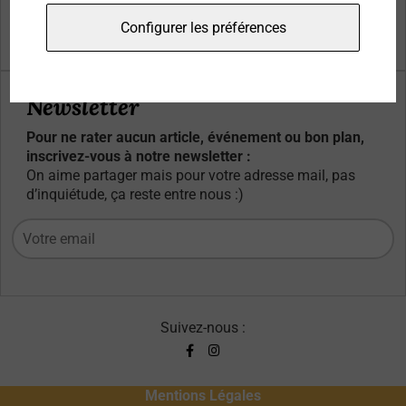
Qui sommes-nous ?
Configurer les préférences
Contacts
Newsletter
Pour ne rater aucun article, événement ou bon plan,
inscrivez-vous à notre newsletter :
On aime partager mais pour votre adresse mail, pas
d’inquiétude, ça reste entre nous :)
Suivez-nous :
Mentions Légales