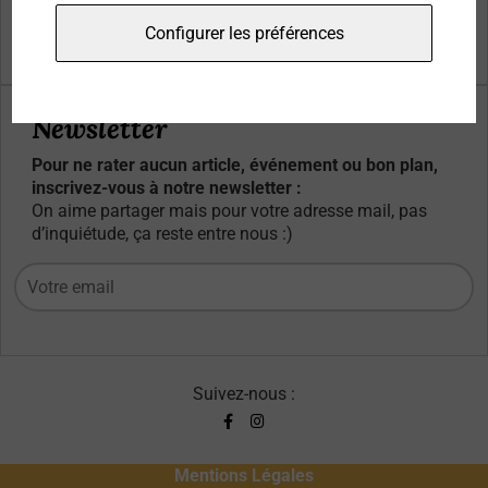
Qui sommes-nous ?
Configurer les préférences
Contacts
Newsletter
Pour ne rater aucun article, événement ou bon plan,
inscrivez-vous à notre newsletter :
On aime partager mais pour votre adresse mail, pas
d’inquiétude, ça reste entre nous :)
Suivez-nous :
Mentions Légales