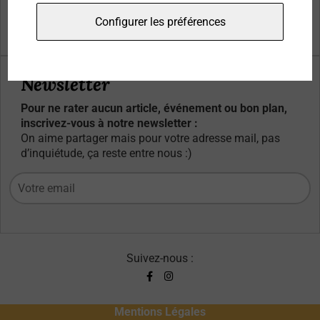
Qui sommes-nous ?
Configurer les préférences
Contacts
Newsletter
Pour ne rater aucun article, événement ou bon plan,
inscrivez-vous à notre newsletter :
On aime partager mais pour votre adresse mail, pas
d’inquiétude, ça reste entre nous :)
Suivez-nous :
Mentions Légales