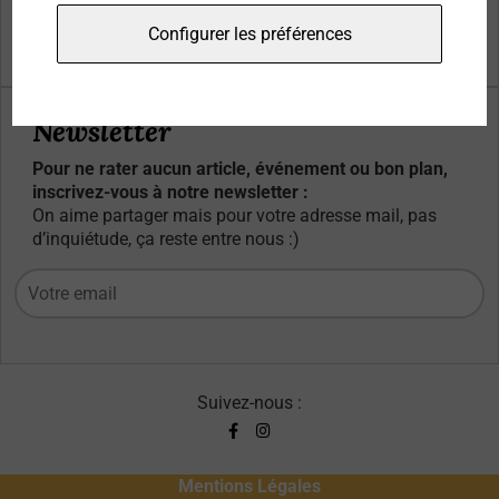
Qui sommes-nous ?
Configurer les préférences
Contacts
Newsletter
Pour ne rater aucun article, événement ou bon plan,
inscrivez-vous à notre newsletter :
On aime partager mais pour votre adresse mail, pas
d’inquiétude, ça reste entre nous :)
Suivez-nous :
Mentions Légales