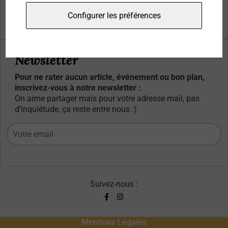
Qui sommes-nous ?
Configurer les préférences
Contacts
Newsletter
Pour ne rater aucun article, événement ou bon plan,
inscrivez-vous à notre newsletter :
On aime partager mais pour votre adresse mail, pas
d’inquiétude, ça reste entre nous :)
Suivez-nous :
Mentions Légales