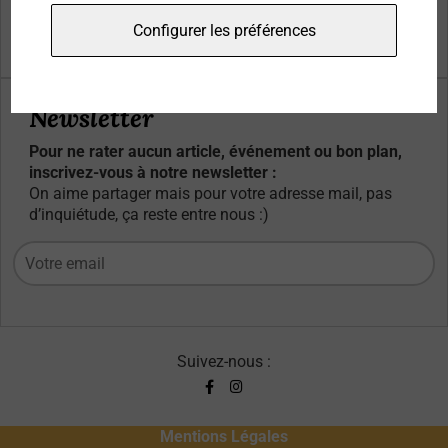
Qui sommes-nous ?
Configurer les préférences
Contacts
Newsletter
Pour ne rater aucun article, événement ou bon plan,
inscrivez-vous à notre newsletter :
On aime partager mais pour votre adresse mail, pas
d’inquiétude, ça reste entre nous :)
Suivez-nous :
Mentions Légales