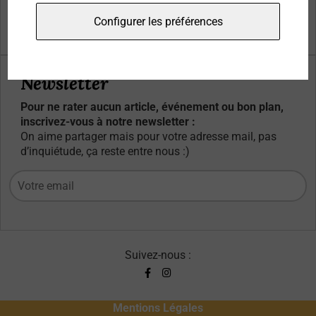
Qui sommes-nous ?
Configurer les préférences
Contacts
Newsletter
Pour ne rater aucun article, événement ou bon plan,
inscrivez-vous à notre newsletter :
On aime partager mais pour votre adresse mail, pas
d’inquiétude, ça reste entre nous :)
Suivez-nous :
Mentions Légales