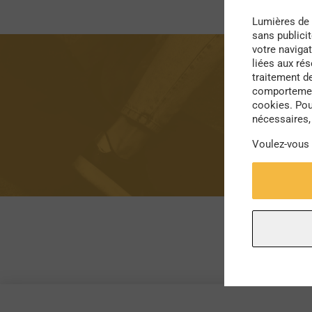
Lumières de 
sans publici
votre navigat
liées aux ré
traitement d
comportement
cookies. Pou
nécessaires, 
Voulez-vous