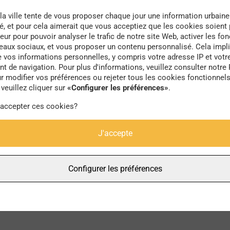
la ville tente de vous proposer chaque jour une information urbaine
té, et pour cela aimerait que vous acceptiez que les cookies soient
eur pour pouvoir analyser le trafic de notre site Web, activer les fon
seaux sociaux, et vous proposer un contenu personnalisé. Cela impli
e vos informations personnelles, y compris votre adresse IP et votr
investissement
 de navigation. Pour plus d'informations, veuillez consulter notre 
r modifier vos préférences ou rejeter tous les cookies fonctionnel
veuillez cliquer sur
«Configurer les préférences»
.
 accepter ces cookies?
J'accepte
Configurer les préférences