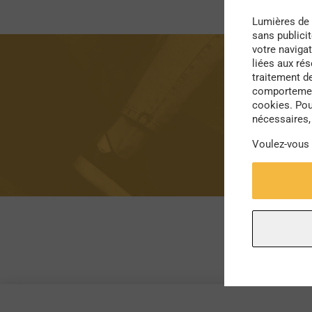
Lumières de 
sans publici
votre navigat
liées aux ré
traitement d
comportement
cookies. Pou
nécessaires, 
Voulez-vous