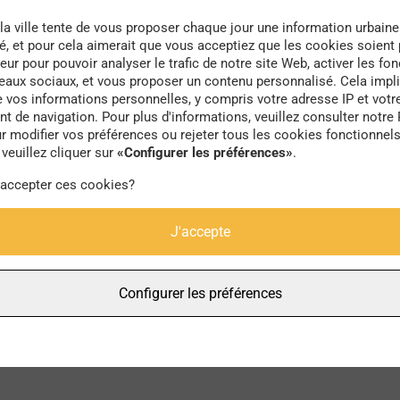
la ville tente de vous proposer chaque jour une information urbaine
té, et pour cela aimerait que vous acceptiez que les cookies soient
eur pour pouvoir analyser le trafic de notre site Web, activer les fon
seaux sociaux, et vous proposer un contenu personnalisé. Cela impli
e vos informations personnelles, y compris votre adresse IP et votr
journaliste
 de navigation. Pour plus d'informations, veuillez consulter notre 
r modifier vos préférences ou rejeter tous les cookies fonctionnel
veuillez cliquer sur
«Configurer les préférences»
.
 accepter ces cookies?
J'accepte
Configurer les préférences