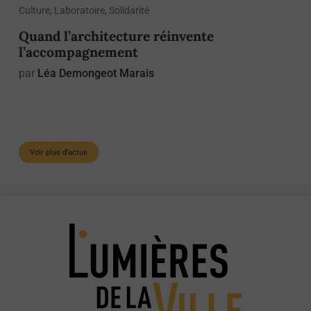
Culture, Laboratoire, Solidarité
Quand l’architecture réinvente
l’accompagnement
par
Léa Demongeot Marais
Voir plus d'actus