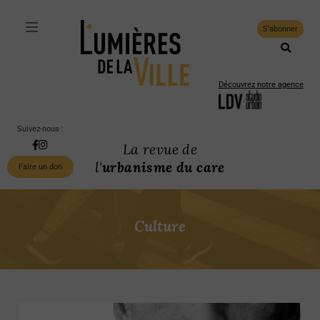
S'abonner
Découvrez notre agence
Suivez-nous :
La revue de
l'
urbanisme du care
Faire un don
Culture