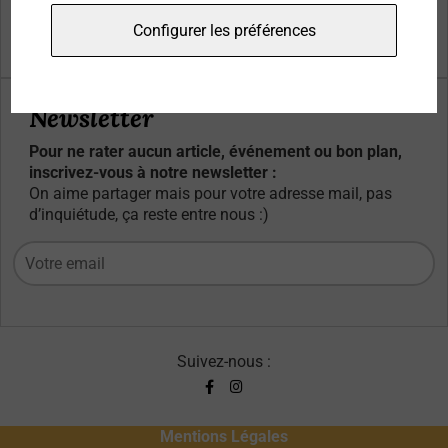
Qui sommes-nous ?
Configurer les préférences
Contacts
Newsletter
Pour ne rater aucun article, événement ou bon plan,
inscrivez-vous à notre newsletter :
On aime partager mais pour votre adresse mail, pas
d’inquiétude, ça reste entre nous :)
Suivez-nous :
Mentions Légales