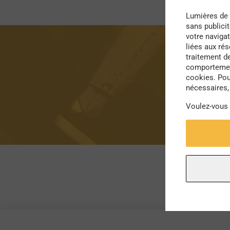
Lumières de 
sans publici
votre navigat
liées aux ré
traitement d
comportement
cookies. Pou
nécessaires, 
Voulez-vous