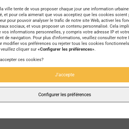
la ville tente de vous proposer chaque jour une information urbaine
té, et pour cela aimerait que vous acceptiez que les cookies soient
eur pour pouvoir analyser le trafic de notre site Web, activer les fon
seaux sociaux, et vous proposer un contenu personnalisé. Cela impli
e vos informations personnelles, y compris votre adresse IP et votr
locaux
 de navigation. Pour plus d'informations, veuillez consulter notre 
r modifier vos préférences ou rejeter tous les cookies fonctionnel
veuillez cliquer sur
«Configurer les préférences»
.
 accepter ces cookies?
J'accepte
Configurer les préférences