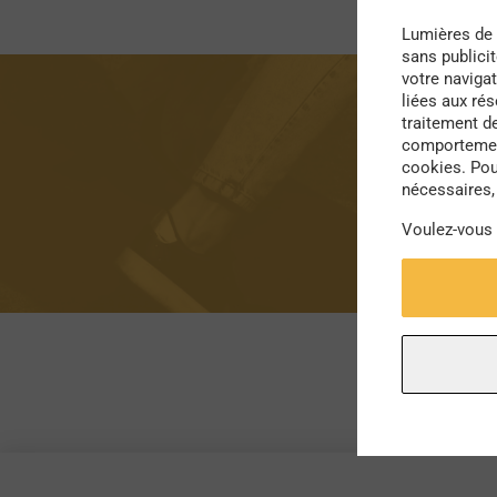
Lumières de 
sans publici
votre navigat
liées aux ré
traitement d
comportement
cookies. Pou
nécessaires, 
Voulez-vous