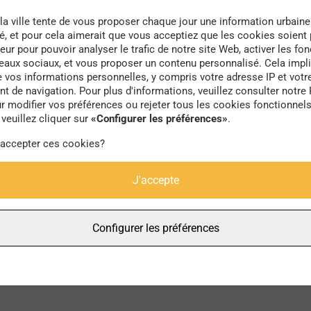
la ville tente de vous proposer chaque jour une information urbaine
té, et pour cela aimerait que vous acceptiez que les cookies soient
eur pour pouvoir analyser le trafic de notre site Web, activer les fon
seaux sociaux, et vous proposer un contenu personnalisé. Cela impli
e vos informations personnelles, y compris votre adresse IP et votr
Londres
 de navigation. Pour plus d'informations, veuillez consulter notre 
r modifier vos préférences ou rejeter tous les cookies fonctionnel
veuillez cliquer sur
«Configurer les préférences»
.
 accepter ces cookies?
J'accepte
Configurer les préférences